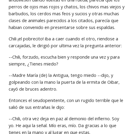
perros de ojos mas rojos y chatos, los chivos mas viejos y 
barbudos, los cerdos mas feos y sucios y otras muchas 
clases de animales parecidos a los citados, parecía que 
habian convenido en presentarse sobre sus espaldas.
Chili ¡el pobrecito! iba a caer cuando el otro, riendose a 
carcajadas, le dirigió por ultima vez la pregunta anterior:
--Chili, forzudo, escucha bien y responde una vez y para 
siempre, ¿Tienes miedo?
--Madre María (de) la Antigua, tengo miedo --dijo, y 
golpeando con la mano la puerta de la ermita de Oibar, 
cayó de bruces adentro.
Entonces el seudopenitente, con un rugido terrible que le 
salió de sus entrañas le dijo:
--Chili, otra vez deja en paz al demonio del infierno. Soy 
yo. He aqui la señal. Mío eras, mío. Da gracias a lo que 
tienes en la mano y al lugar en que estas.