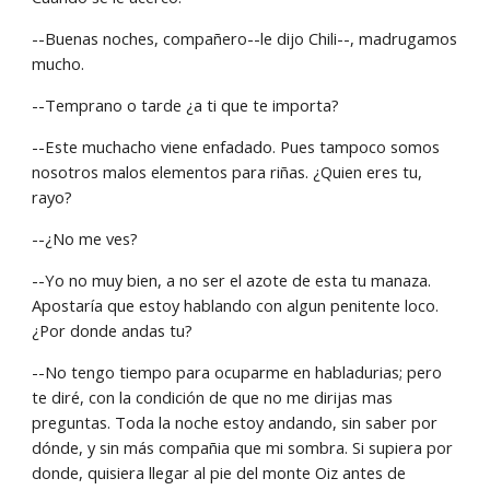
--Buenas noches, compañero--le dijo Chili--, madrugamos 
mucho.
--Temprano o tarde ¿a ti que te importa?
--Este muchacho viene enfadado. Pues tampoco somos 
nosotros malos elementos para riñas. ¿Quien eres tu, 
rayo?
--¿No me ves?
--Yo no muy bien, a no ser el azote de esta tu manaza. 
Apostaría que estoy hablando con algun penitente loco. 
¿Por donde andas tu?
--No tengo tiempo para ocuparme en habladurias; pero 
te diré, con la condición de que no me dirijas mas 
preguntas. Toda la noche estoy andando, sin saber por 
dónde, y sin más compañia que mi sombra. Si supiera por 
donde, quisiera llegar al pie del monte Oiz antes de 