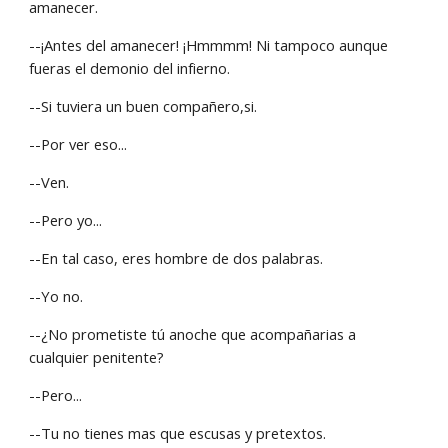
amanecer.
--¡Antes del amanecer! ¡Hmmmm! Ni tampoco aunque 
fueras el demonio del infierno.
--Si tuviera un buen compañero,si.
--Por ver eso...
--Ven.
--Pero yo...
--En tal caso, eres hombre de dos palabras.
--Yo no.
--¿No prometiste tú anoche que acompañarias a 
cualquier penitente?
--Pero...
--Tu no tienes mas que escusas y pretextos.