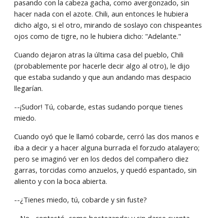
pasando con la cabeza gacha, como avergonzado, sin 
hacer nada con el azote. Chili, aun entonces le hubiera 
dicho algo, si el otro, mirando de soslayo con chispeantes 
ojos como de tigre, no le hubiera dicho: "Adelante."
Cuando dejaron atras la última casa del pueblo, Chili 
(probablemente por hacerle decir algo al otro), le dijo 
que estaba sudando y que aun andando mas despacio 
llegarían.
--¡Sudor! Tú, cobarde, estas sudando porque tienes 
miedo.
Cuando oyó que le llamó cobarde, cerró las dos manos e 
iba a decir y a hacer alguna burrada el forzudo atalayero; 
pero se imaginó ver en los dedos del compañero diez 
garras, torcidas como anzuelos, y quedó espantado, sin 
aliento y con la boca abierta.
--¿Tienes miedo, tú, cobarde y sin fuste?