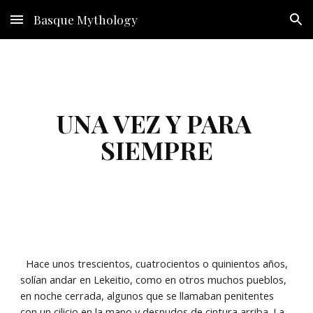
Basque Mythology
Skip to main content
Skip to navigation
UNA VEZ Y PARA 
SIEMPRE
  Hace unos trescientos, cuatrocientos o quinientos años, 
solían andar en Lekeitio, como en otros muchos pueblos, 
en noche cerrada, algunos que se llamaban penitentes 
con un cilicio en la mano y desnudos de cintura arriba. La 