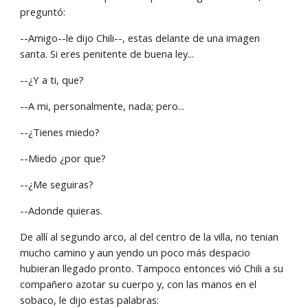
preguntó:
--Amigo--le dijo Chili--, estas delante de una imagen 
santa. Si eres penitente de buena ley...
--¿Y a ti, que?
--A mi, personalmente, nada; pero...
--¿Tienes miedo?
--Miedo ¿por que?
--¿Me seguiras?
--Adonde quieras.
De allí al segundo arco, al del centro de la villa, no tenian 
mucho camino y aun yendo un poco más despacio 
hubieran llegado pronto. Tampoco entonces vió Chili a su 
compañero azotar su cuerpo y, con las manos en el 
sobaco, le dijo estas palabras: