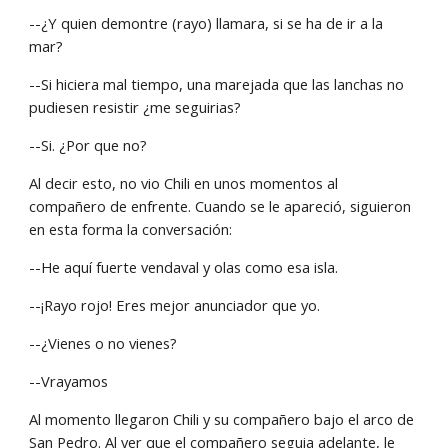
--¿Y quien demontre (rayo) llamara, si se ha de ir a la 
mar?
--Si hiciera mal tiempo, una marejada que las lanchas no 
pudiesen resistir ¿me seguirias?
--Si. ¿Por que no?
Al decir esto, no vio Chili en unos momentos al 
compañero de enfrente. Cuando se le apareció, siguieron 
en esta forma la conversación:
--He aquí fuerte vendaval y olas como esa isla.
--¡Rayo rojo! Eres mejor anunciador que yo.
--¿Vienes o no vienes?
--Vrayamos
Al momento llegaron Chili y su compañero bajo el arco de 
San Pedro. Al ver que el compañero seguia adelante, le 