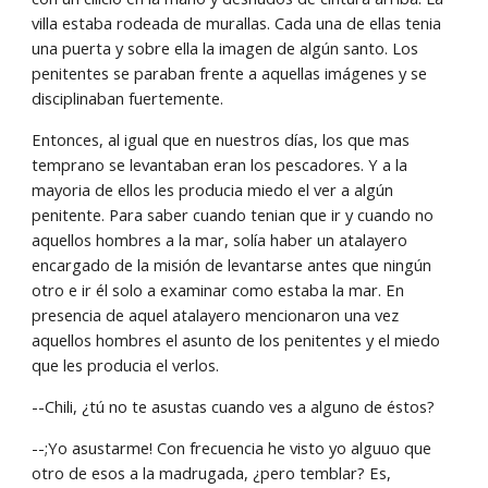
villa estaba rodeada de murallas. Cada una de ellas tenia 
una puerta y sobre ella la imagen de algún santo. Los 
penitentes se paraban frente a aquellas imágenes y se 
disciplinaban fuertemente.
Entonces, al igual que en nuestros días, los que mas 
temprano se levantaban eran los pescadores. Y a la 
mayoria de ellos les producia miedo el ver a algún 
penitente. Para saber cuando tenian que ir y cuando no 
aquellos hombres a la mar, solía haber un atalayero 
encargado de la misión de levantarse antes que ningún 
otro e ir él solo a examinar como estaba la mar. En 
presencia de aquel atalayero mencionaron una vez 
aquellos hombres el asunto de los penitentes y el miedo 
que les producia el verlos.
--Chili, ¿tú no te asustas cuando ves a alguno de éstos?
--;Yo asustarme! Con frecuencia he visto yo alguuo que 
otro de esos a la madrugada, ¿pero temblar? Es, 