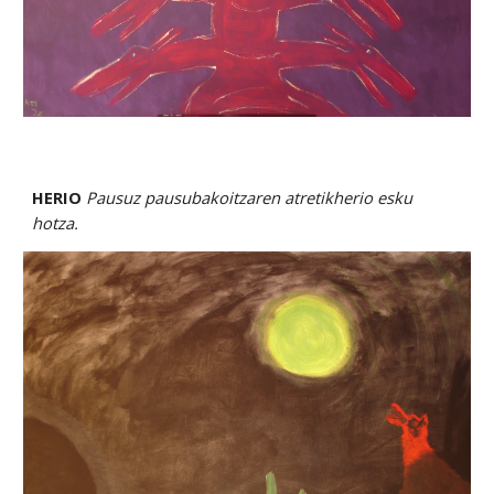
HERIO 
Pausuz pausubakoitzaren atretikherio esku 
hotza.