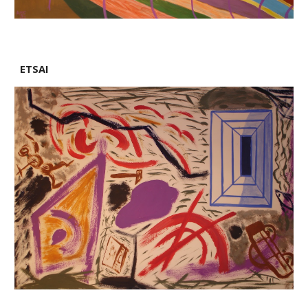
ETSAI 