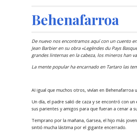
Behenafarroa
De nuevo nos encontramos aquí con un cuento en do
Jean Barbier en su obra «Legèndes du Pays Basque»
grandes linternas en la cabeza, los mineros han v
La mente popular ha encarnado en Tartaro las temi
AI igual que muchos otros, vivían en Behenafarroa u
Un día, el padre salió de caza y se encontró con un 
sus parientes y amigos para que fueran a cenar a su 
Temprano por la mañana, Garsea, el hijo más joven d
sintió mucha lástima por el gigante encerrado.