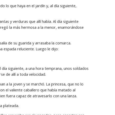
lo que haya en el jardín y, al día siguiente, 
ntas y verduras que allí había. Al día siguiente 
 entregó la más hermosa a la menor, enamorándose 
alía de su guarida y arrasaba la comarca. 
a espada reluciente. Luego le dijo:
l día siguiente, a una hora temprana, unos soldados 
se de allí a toda velocidad.
 a la joven y se marchó. La princesa, que no lo 
con el valiente caballero que había matado al 
ien fuera capaz de atravesarlo con una lanza.
za plateada.