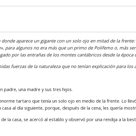
nde aparece un gigante con un solo ojo en mitad de la frente: T
, para algunos no era más que un primo de Polifemo o, más sencil
agado por las entrañas de los montes cantábricos desde la época
das fuerzas de la naturaleza que no tenían explicación para los 
n padre, una madre y sus tres hijos.
enorme tartaro que tenía un solo ojo en medio de la frente. Lo llevó 
casa al día siguiente, porque, después de la cena, les quería mostr
e la casa, se acercó al establo y observó por una rendija a la besti