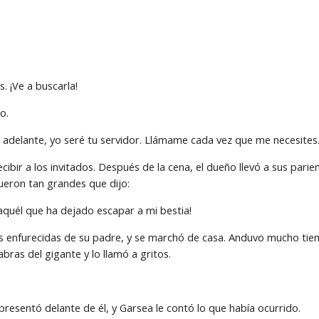
. ¡Ve a buscarla!
o.
 adelante, yo seré tu servidor. Llámame cada vez que me necesites
cibir a los invitados. Después de la cena, el dueño llevó a sus parie
fueron tan grandes que dijo:
aquél que ha dejado escapar a mi bestia!
as enfurecidas de su padre, y se marchó de casa. Anduvo mucho tie
bras del gigante y lo llamó a gritos.
presentó delante de él, y Garsea le contó lo que había ocurrido.