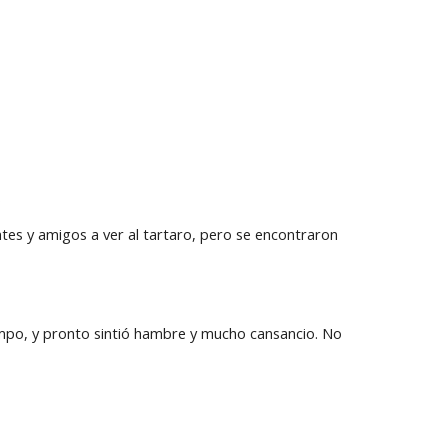
.
ntes y amigos a ver al tartaro, pero se encontraron 
mpo, y pronto sintió hambre y mucho cansancio. No 