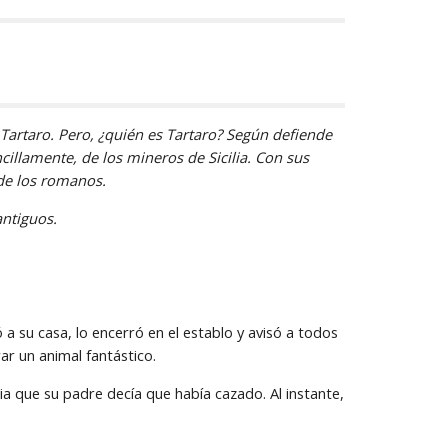
artaro. Pero, ¿quién es Tartaro? Según defiende 
lamente, de los mineros de Sicilia. Con sus 
 de los romanos.
antiguos.
a su casa, lo encerró en el establo y avisó a todos 
ar un animal fantástico.
a que su padre decía que había cazado. Al instante, 