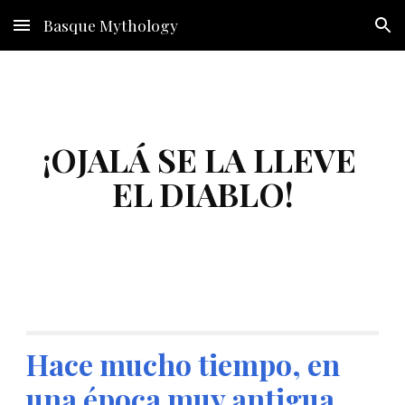
Basque Mythology
Skip to main content
Skip to navigation
¡OJALÁ SE LA LLEVE 
EL DIABLO!
Hace mucho tiempo, en 
una época muy antigua, 