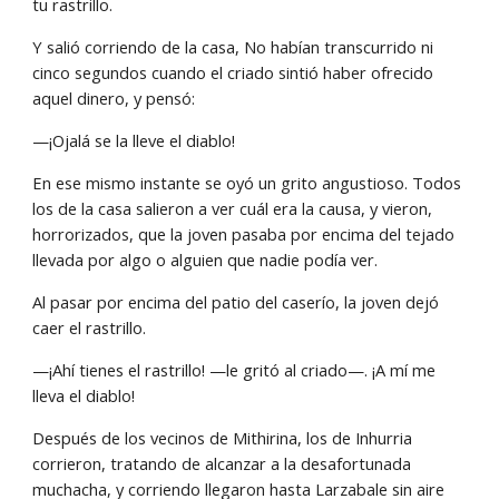
tu rastrillo.
Y salió corriendo de la casa, No habían transcurrido ni 
cinco segundos cuando el criado sintió haber ofrecido 
aquel dinero, y pensó:
—¡Ojalá se la lleve el diablo!
En ese mismo instante se oyó un grito angustioso. Todos 
los de la casa salieron a ver cuál era la causa, y vieron, 
horrorizados, que la joven pasaba por encima del tejado 
llevada por algo o alguien que nadie podía ver.
Al pasar por encima del patio del caserío, la joven dejó 
caer el rastrillo.
—¡Ahí tienes el rastrillo! —le gritó al criado—. ¡A mí me 
lleva el diablo!
Después de los vecinos de Mithirina, los de Inhurria 
corrieron, tratando de alcanzar a la desafortunada 
muchacha, y corriendo llegaron hasta Larzabale sin aire 