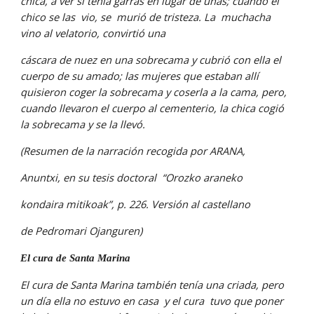
chica, a ver si tenía garras en lugar de uñas; cuando el 
chico se las  vio, se  murió de tristeza. La  muchacha 
vino al velatorio, convirtió una
cáscara de nuez en una sobrecama y cubrió con ella el 
cuerpo de su amado; las mujeres que estaban allí 
quisieron coger la sobrecama y coserla a la cama, pero, 
cuando llevaron el cuerpo al cementerio, la chica cogió 
la sobrecama y se la llevó.
(Resumen de la narración recogida por ARANA,
Anuntxi, en su tesis doctoral  “Orozko araneko
kondaira mitikoak”, p. 226. Versión al castellano
de Pedromari Ojanguren)
El cura de Santa Marina
El cura de Santa Marina también tenía una criada, pero 
un día ella no estuvo en casa  y el cura  tuvo que poner 