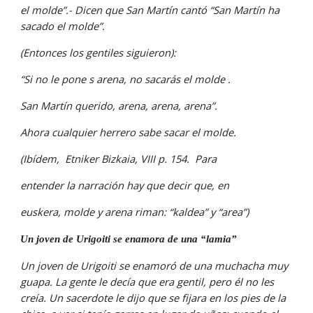
el molde”.- Dicen que San Martín cantó “San Martín ha 
sacado el molde”.
(Entonces los gentiles siguieron):
“Si no le pone s arena, no sacarás el molde .
San Martín querido, arena, arena, arena”.
Ahora cualquier herrero sabe sacar el molde.
(Ibídem,  Etniker Bizkaia, VIII p. 154.  Para
entender la narración hay que decir que, en
euskera, molde y arena riman: “kaldea” y “area”)
Un joven de Urigoiti se enamora de una “lamia”
Un joven de Urigoiti se enamoró de una muchacha muy 
guapa. La gente le decía que era gentil, pero él no les 
creía. Un sacerdote le dijo que se fijara en los pies de la 