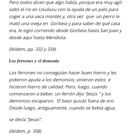
Pero todos dicen que algo había, porque era muy agil: 
saltó el río en Uxuluxu con la ayuda de un palo para 
coger a una vaca montés y, otra vez  que  un perro le 
mató una oveja en  Gorbeia y para saber de qué casa 
era, le sigió corriendo desde Gorbeia hasta San Juan y 
desde aquí hasta Mendiola.
(Ibídem, pp. 332 y 334)
Los ferrones y el demonio
Los ferrones no conseguían hacer buen hierro y les 
pidieron ayuda a los demonios; vinieron estos  e 
hicieron hierro de calidad. Pero, luego, cuando 
comenzaron a beber, un ferrón dijo “Jesús ” y los 
demonios escaparon.  El baso quizás fuera de oro. 
Desde luego, antiguamente, cuando se bebía agua,
se decía “Jesús”.
(Ibídem, p. 358)