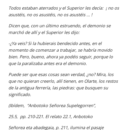
Todos estaban aterrados y el Superior les decía:  ¡ no os  
asustéis, no os asustéis, no os asustéis ... !
Dicen que, con un último estruendo, el demonio se 
marchó de allí y el Superior les dijo:
-¿Ya veis? Si la hubierais bendecido antes, en el 
momento de comenzar a trabajar, se habría movido 
bien. Pero, bueno, ahora ya podéis seguir, porque lo 
que la paralizaba antes era el demonio.
Puede ser que esas cosas sean verdad, ¿no? Mira, los 
que no quieran creerlo, allí tienen, en Olarte, los restos 
de la antigua ferrería, las piedras: que busquen su 
significado.
(Ibídem,  “Anbotoko Señorea Supelegorren”,
25.5,  pp. 210-221. El relato 22.1, Anbotoko
Señorea eta abadegaia, p. 211, ilumina el pasaje