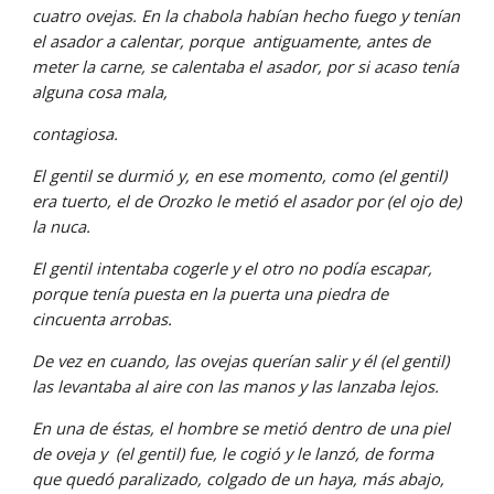
cuatro ovejas. En la chabola habían hecho fuego y tenían  
el asador a calentar, porque  antiguamente, antes de 
meter la carne, se calentaba el asador, por si acaso tenía 
alguna cosa mala,
contagiosa.
El gentil se durmió y, en ese momento, como (el gentil) 
era tuerto, el de Orozko le metió el asador por (el ojo de) 
la nuca.
El gentil intentaba cogerle y el otro no podía escapar, 
porque tenía puesta en la puerta una piedra de 
cincuenta arrobas.
De vez en cuando, las ovejas querían salir y él (el gentil) 
las levantaba al aire con las manos y las lanzaba lejos.
En una de éstas, el hombre se metió dentro de una piel 
de oveja y  (el gentil) fue, le cogió y le lanzó, de forma 
que quedó paralizado, colgado de un haya, más abajo, 