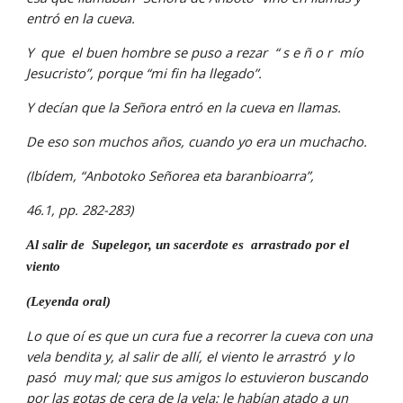
entró en la cueva.
Y  que  el buen hombre se puso a rezar  “ s e ñ o r  mío 
Jesucristo”, porque “mi fin ha llegado”.
Y decían que la Señora entró en la cueva en llamas.
De eso son muchos años, cuando yo era un muchacho.
(Ibídem, “Anbotoko Señorea eta baranbioarra”,
46.1, pp. 282-283)
Al salir de  Supelegor, un sacerdote es  arrastrado por el 
viento
(Leyenda oral)
Lo que oí es que un cura fue a recorrer la cueva con una 
vela bendita y, al salir de allí, el viento le arrastró  y lo 
pasó  muy mal; que sus amigos lo estuvieron buscando 
por las gotas de cera de la vela: le habían atado a un 