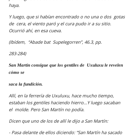
haya.
Y luego, que si habían encontrado o no una o dos  gotas 
de  cera, el viento paró y el cura pudo ir a su sitio. 
Ocurrió ahí, en esa cueva.
(Ibídem,  “Abade bat  Supelegorren”, 46.3, pp.
283-284)
San Martín consigue que los gentiles de  Uxuluxu le revelen 
cómo se
saca la fundición.
Allí, en la ferrería de Uxuluxu, hace mucho tiempo, 
estaban los gentiles haciendo hierro...Y luego sacaban  
el  molde. Pero San Martín no podía.
Dicen que uno de los de allí le dijo a San Martín:
- Pasa delante de ellos diciendo: “San Martín ha sacado 