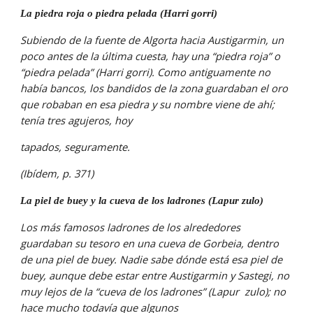
La piedra roja o piedra pelada (Harri gorri)
Subiendo de la fuente de Algorta hacia Austigarmin, un 
poco antes de la última cuesta, hay una “piedra roja” o 
“piedra pelada” (Harri gorri). Como antiguamente no 
había bancos, los bandidos de la zona guardaban el oro 
que robaban en esa piedra y su nombre viene de ahí; 
tenía tres agujeros, hoy
tapados, seguramente.
(Ibídem, p. 371)
La piel de buey y la cueva de los ladrones (Lapur zulo)
Los más famosos ladrones de los alrededores  
guardaban su tesoro en una cueva de Gorbeia, dentro 
de una piel de buey. Nadie sabe dónde está esa piel de 
buey, aunque debe estar entre Austigarmin y Sastegi, no 
muy lejos de la “cueva de los ladrones” (Lapur  zulo); no 
hace mucho todavía que algunos