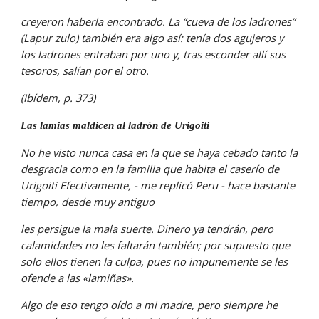
creyeron haberla encontrado. La “cueva de los ladrones” 
(Lapur zulo) también era algo así: tenía dos agujeros y 
los ladrones entraban por uno y, tras esconder allí sus 
tesoros, salían por el otro.
(Ibídem, p. 373)
Las lamias maldicen al ladrón de Urigoiti
No he visto nunca casa en la que se haya cebado tanto la 
desgracia como en la familia que habita el caserío de 
Urigoiti Efectivamente, - me replicó Peru - hace bastante 
tiempo, desde muy antiguo
les persigue la mala suerte. Dinero ya tendrán, pero 
calamidades no les faltarán también; por supuesto que 
solo ellos tienen la culpa, pues no impunemente se les 
ofende a las «lamiñas».
Algo de eso tengo oído a mi madre, pero siempre he 