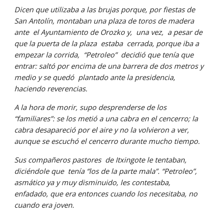
Dicen que utilizaba a las brujas porque, por fiestas de 
San Antolín, montaban una plaza de toros de madera 
ante  el Ayuntamiento de Orozko y,  una vez,  a pesar de 
que la puerta de la plaza  estaba  cerrada, porque iba a 
empezar la corrida,  “Petroleo”  decidió que tenía que 
entrar: saltó por encima de una barrera de dos metros y 
medio y se quedó  plantado ante la presidencia, 
haciendo reverencias.
A la hora de morir, supo desprenderse de los 
“familiares”: se los metió a una cabra en el cencerro; la 
cabra desapareció por el aire y no la volvieron a ver, 
aunque se escuchó el cencerro durante mucho tiempo.
Sus compañeros pastores  de Itxingote le tentaban, 
diciéndole que  tenía “los de la parte mala”. “Petroleo”, 
asmático ya y muy disminuido, les contestaba, 
enfadado, que era entonces cuando los necesitaba, no 
cuando era joven.