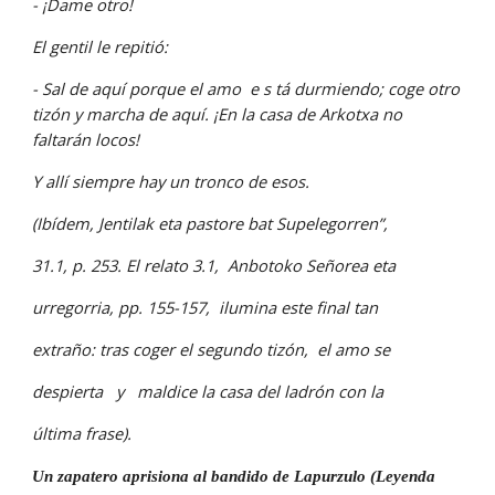
- ¡Dame otro!
El gentil le repitió:
- Sal de aquí porque el amo  e s tá durmiendo; coge otro 
tizón y marcha de aquí. ¡En la casa de Arkotxa no 
faltarán locos!
Y allí siempre hay un tronco de esos.
(Ibídem, Jentilak eta pastore bat Supelegorren”,
31.1, p. 253. El relato 3.1,  Anbotoko Señorea eta
urregorria, pp. 155-157,  ilumina este final tan
extraño: tras coger el segundo tizón,  el amo se
despierta   y   maldice la casa del ladrón con la
última frase).
Un zapatero aprisiona al bandido de Lapurzulo (Leyenda 