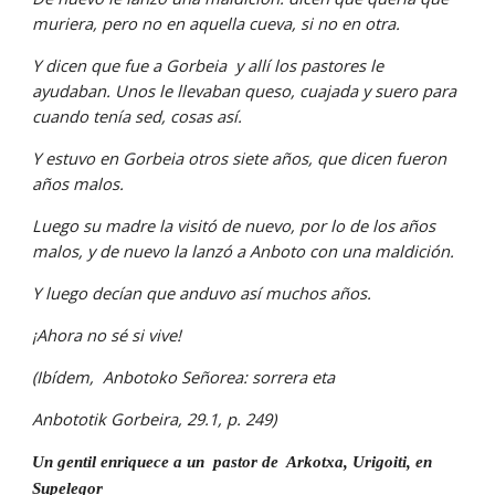
muriera, pero no en aquella cueva, si no en otra.
Y dicen que fue a Gorbeia  y allí los pastores le 
ayudaban. Unos le llevaban queso, cuajada y suero para 
cuando tenía sed, cosas así.
Y estuvo en Gorbeia otros siete años, que dicen fueron 
años malos.
Luego su madre la visitó de nuevo, por lo de los años 
malos, y de nuevo la lanzó a Anboto con una maldición.
Y luego decían que anduvo así muchos años.
¡Ahora no sé si vive!
(Ibídem,  Anbotoko Señorea: sorrera eta
Anbototik Gorbeira, 29.1, p. 249)
Un gentil enriquece a un  pastor de  Arkotxa, Urigoiti, en  
Supelegor