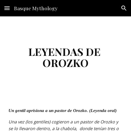
Basque Mythology
Skip to main content
Skip to navigation
LEYENDAS DE 
OROZKO
Un gentil aprisiona a un pastor de Orozko. (Leyenda oral)
Una vez (los gentiles) cogieron a un pastor de Orozko y 
se lo llevaron dentro, a la chabola,  donde tenían tres o 