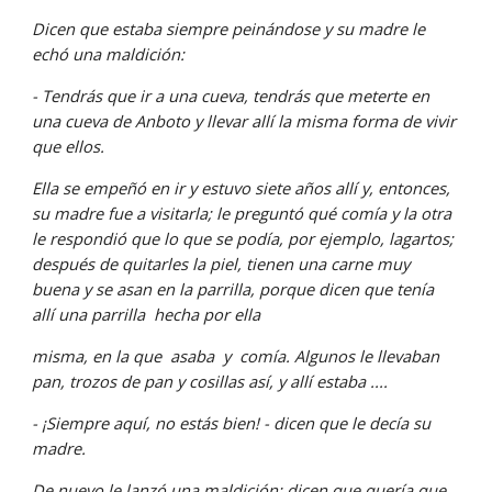
Dicen que estaba siempre peinándose y su madre le 
echó una maldición:
- Tendrás que ir a una cueva, tendrás que meterte en 
una cueva de Anboto y llevar allí la misma forma de vivir 
que ellos.
Ella se empeñó en ir y estuvo siete años allí y, entonces, 
su madre fue a visitarla; le preguntó qué comía y la otra 
le respondió que lo que se podía, por ejemplo, lagartos; 
después de quitarles la piel, tienen una carne muy 
buena y se asan en la parrilla, porque dicen que tenía 
allí una parrilla  hecha por ella
misma, en la que  asaba  y  comía. Algunos le llevaban 
pan, trozos de pan y cosillas así, y allí estaba ....
- ¡Siempre aquí, no estás bien! - dicen que le decía su 
madre.
De nuevo le lanzó una maldición: dicen que quería que 