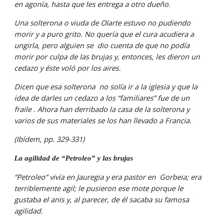
en agonía, hasta que les entrega a otro dueño.
Una solterona o viuda de Olarte estuvo no pudiendo 
morir y a puro grito. No quería que el cura acudiera a 
ungirla, pero alguien se  dio cuenta de que no podía 
morir por culpa de las brujas y, entonces, les dieron un 
cedazo y éste voló por los aires.
Dicen que esa solterona  no solía ir a la iglesia y que la 
idea de darles un cedazo a los “familiares” fue de un 
fraile . Ahora han derribado la casa de la solterona y 
varios de sus materiales se los han llevado a Francia.
(Ibídem, pp. 329-331)
La agilidad de “Petroleo” y las brujas
“Petroleo” vivía en Jauregia y era pastor en  Gorbeia; era 
terriblemente agil; le pusieron ese mote porque le 
gustaba el anis y, al parecer, de él sacaba su famosa 
agilidad.