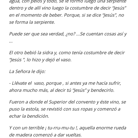
agua, con pelos y todo, se le formó luego una serpiente 
dentro y de allí vino luego la costumbre de decir “Jesús” 
en el momento de beber. Porque, si se dice “Jesús”, no 
se forma la serpiente.
Puede ser que sea verdad, ¿no? ...Se cuentan cosas así y 
...
El otro bebió la sidra y, como tenía costumbre de decir 
“Jesús ”, lo hizo y dejó el vaso.
La Señora le dijo:
- Llévate el  vaso, porque , si antes ya me hacía sufrir, 
ahora mucho más, al decir tú “Jesús” y bendecirlo.
Fueron a donde el Superior del convento y éste vino, se 
puso la estola, se revistió con sus ropas y comenzó a 
echar la bendición.
Y con un terrible ¡ tu-rru-mu-tu !, aquella enorme rueda 
de madera comenzó a dar vueltas.