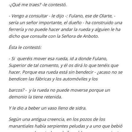
-¿Qué me traes? -le contestó.
- Vengo a consultar - le dijo -: Fulano, ese de Olarte, - 
sería un señor importante, el dueño - ha construido una 
ferrería y no puede hacer andar la rueda y alguien le ha 
dicho que consulte con la Señora de Anboto.
Ésta le contestó:
- Si  queréis mover esa rueda, id a donde Fulano, 
Superior de tal convento, y él os dirá lo que tenéis que 
hacer. Porque esa rueda está sin bendecir - ¿acaso no se 
bendicen las fábricas y los automóviles y los
barcos? -  y la rueda no puede moverse porque un 
demonio la tiene retenida.
Y le dio a beber un vaso lleno de sidra.
Según una antigua creencia, en los pozos de los 
manantiales había serpientes peludas y a uno que bebió 