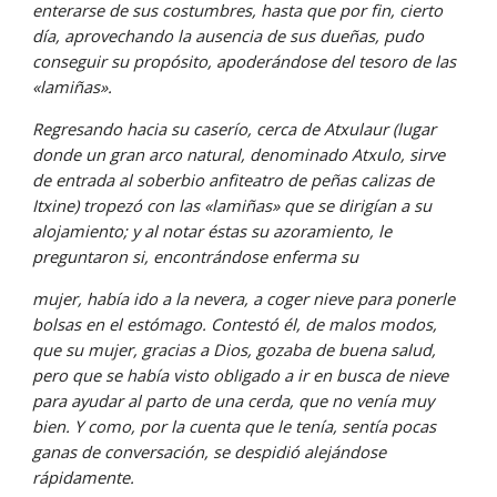
enterarse de sus costumbres, hasta que por fin, cierto 
día, aprovechando la ausencia de sus dueñas, pudo 
conseguir su propósito, apoderándose del tesoro de las 
«lamiñas».
Regresando hacia su caserío, cerca de Atxulaur (lugar 
donde un gran arco natural, denominado Atxulo, sirve 
de entrada al soberbio anfiteatro de peñas calizas de 
Itxine) tropezó con las «lamiñas» que se dirigían a su 
alojamiento; y al notar éstas su azoramiento, le 
preguntaron si, encontrándose enferma su
mujer, había ido a la nevera, a coger nieve para ponerle 
bolsas en el estómago. Contestó él, de malos modos, 
que su mujer, gracias a Dios, gozaba de buena salud, 
pero que se había visto obligado a ir en busca de nieve 
para ayudar al parto de una cerda, que no venía muy 
bien. Y como, por la cuenta que le tenía, sentía pocas 
ganas de conversación, se despidió alejándose 
rápidamente.