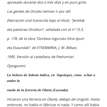
apresado durante dos o tres días y en puro grito.
Las gentes de Orozko temían ir por allí.
(Narración oral transcrita bajo el título  “Jentilak
eta pastorea Orozkon”, señalada con el nº 15.3,
p. 178, de la obra “Gorbeia inguruko Etno-Ipuin
eta Esaundak”, de ETXEBARRIA, J. M. Bilbao,
1995. Versión al castellano de Pedromari
Ojanguren)
La Señora de Anboto indica, en  Supelegor, cómo  echar a 
andar la
rueda de la ferrería de Olarte.(Leyenda)
Hicieron una ferrería en Olarte, debajo de Urigoiti. Hasta 
entonces, no había ni fábricas ni nada. Y como allí había 