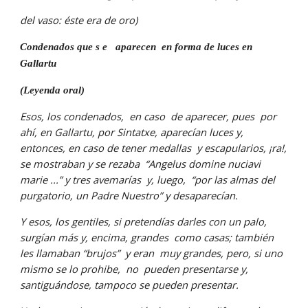
del vaso: éste era de oro)
Condenados que s e   aparecen  en forma de luces en  
Gallartu
(Leyenda oral)
Esos, los condenados,  en caso  de aparecer, pues  por 
ahí, en Gallartu, por Sintatxe, aparecían luces y, 
entonces, en caso de tener medallas  y escapularios, ¡ra!, 
se mostraban y se rezaba  “Angelus domine nuciavi 
marie ...” y tres avemarías  y, luego,  “por las almas del 
purgatorio, un Padre Nuestro” y desaparecían.
Y esos, los gentiles, si pretendías darles con un palo, 
surgían más y, encima, grandes  como casas; también 
les llamaban “brujos”  y eran  muy grandes, pero, si uno 
mismo se lo prohibe,  no  pueden presentarse y, 
santiguándose, tampoco se pueden presentar.