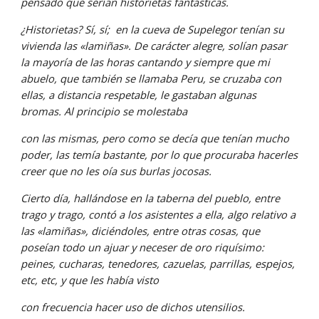
pensado que serían historietas fantásticas.
¿Historietas? Sí, sí;  en la cueva de Supelegor tenían su 
vivienda las «lamiñas». De carácter alegre, solían pasar 
la mayoría de las horas cantando y siempre que mi 
abuelo, que también se llamaba Peru, se cruzaba con 
ellas, a distancia respetable, le gastaban algunas 
bromas. Al principio se molestaba
con las mismas, pero como se decía que tenían mucho 
poder, las temía bastante, por lo que procuraba hacerles 
creer que no les oía sus burlas jocosas.
Cierto día, hallándose en la taberna del pueblo, entre 
trago y trago, contó a los asistentes a ella, algo relativo a 
las «lamiñas», diciéndoles, entre otras cosas, que 
poseían todo un ajuar y neceser de oro riquísimo: 
peines, cucharas, tenedores, cazuelas, parrillas, espejos, 
etc, etc, y que les había visto
con frecuencia hacer uso de dichos utensilios.