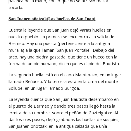
palanca de la mano, con lo que no se atrevió más a 
tocarla.
San Juanen oñotzak(Las huellas de San Juan)
Cuenta la leyenda que San Juan dejó varias huellas en 
nuestro pueblo. La primera se encuentra a la salida de 
Bermeo. Hay una puerta (perteneciente a la antigua 
muralla) a la que llaman `San Juan Portalie`. Debajo del 
arco, hay una piedra gastada, que tiene un hueco con la 
forma de un pie humano, dicen que es el pie del Bautista.
La segunda huella está en el cabo Matxitxako, en un lugar 
llamado Beñaoro. Y la tercera está en la cima del monte 
Sollube, en un lugar llamado Burgoa.
La leyenda cuenta que San Juan Bautista desembarcó en 
el puerto de Bermeo y dando tres pasos llegó hasta la 
ermita de su nombre, sobre el peñón de Gaztelgatxe. Al 
dar los tres pasos, dejó grabadas las huellas de sus pies, 
San Juanen oñotzak, en la antigua calzada que unía 