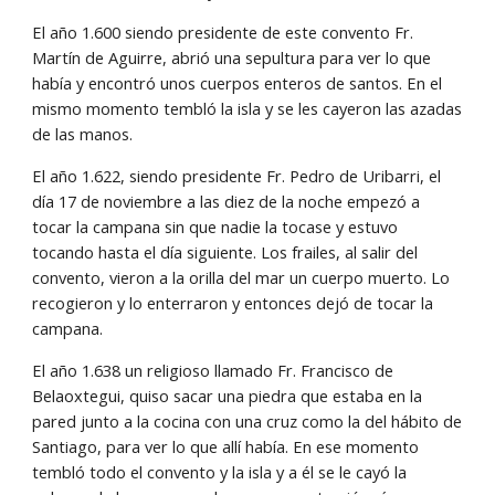
El año 1.600 siendo presidente de este convento Fr. 
Martín de Aguirre, abrió una sepultura para ver lo que 
había y encontró unos cuerpos enteros de santos. En el 
mismo momento tembló la isla y se les cayeron las azadas 
de las manos.
El año 1.622, siendo presidente Fr. Pedro de Uribarri, el 
día 17 de noviembre a las diez de la noche empezó a 
tocar la campana sin que nadie la tocase y estuvo 
tocando hasta el día siguiente. Los frailes, al salir del 
convento, vieron a la orilla del mar un cuerpo muerto. Lo 
recogieron y lo enterraron y entonces dejó de tocar la 
campana.
El año 1.638 un religioso llamado Fr. Francisco de 
Belaoxtegui, quiso sacar una piedra que estaba en la 
pared junto a la cocina con una cruz como la del hábito de 
Santiago, para ver lo que allí había. En ese momento 
tembló todo el convento y la isla y a él se le cayó la 