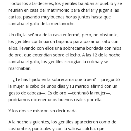
Todos los atardeceres, los gentiles bajaban al pueblo y se 
reunían en casa del matrimonio para charlar y jugar a las 
cartas, pasando muy buenas horas juntos hasta que 
cantaba el gallo de la medianoche.
Un día, la señora de la casa enfermó, pero, no obstante, 
los gentiles continuaron bajando para pasar un rato con 
ellos, llevando con ellos una sobrecama bordada con hilos 
de oro, que extendían sobre el lecho. A las 12 de la noche 
cantaba el gallo, los gentiles recogían la colcha y se 
marchaban.
—¿Te has fijado en la sobrecama que traen? —preguntó 
la mujer al cabo de unos días y su marido afirmó con un 
gesto de cabeza—. Es de oro —continuó la mujer—, 
podríamos obtener unos buenos reales por ella.
Y los dos se miraron sin decir nada.
A la noche siguientes, los gentiles aparecieron como de 
costumbre, puntuales y con la valiosa colcha, que 