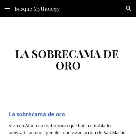
Basque Mythology
Skip to main content
Skip to navigation
LA SOBRECAMA DE 
ORO
La sobrecama de oro
Vivía en Ataun un matrimonio que había entablado 
amistad con unos gentiles que vivían arriba de San Martín. 