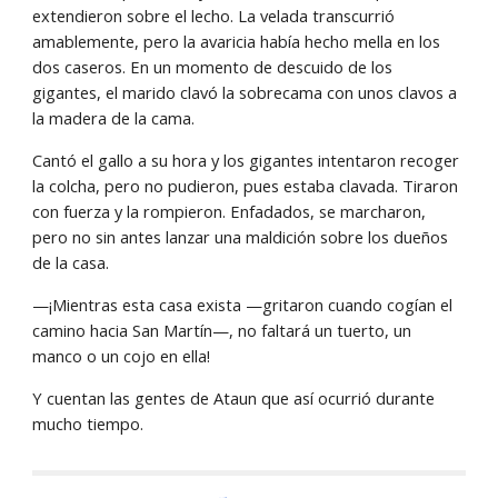
extendieron sobre el lecho. La velada transcurrió 
amablemente, pero la avaricia había hecho mella en los 
dos caseros. En un momento de descuido de los 
gigantes, el marido clavó la sobrecama con unos clavos a 
la madera de la cama.
Cantó el gallo a su hora y los gigantes intentaron recoger 
la colcha, pero no pudieron, pues estaba clavada. Tiraron 
con fuerza y la rompieron. Enfadados, se marcharon, 
pero no sin antes lanzar una maldición sobre los dueños 
de la casa.
—¡Mientras esta casa exista —gritaron cuando cogían el 
camino hacia San Martín—, no faltará un tuerto, un 
manco o un cojo en ella!
Y cuentan las gentes de Ataun que así ocurrió durante 
mucho tiempo.