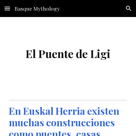
Basque Mythology
Skip to main content
Skip to navigation
El Puente de Ligi
En Euskal Herria existen 
muchas construcciones 
como puentes, casas, 