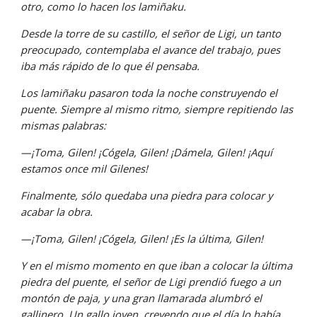
otro, como lo hacen los lamiñaku.
Desde la torre de su castillo, el señor de Ligi, un tanto 
preocu­pado, contemplaba el avance del trabajo, pues 
iba más rápido de lo que él pensaba.
Los lamiñaku pasaron toda la noche construyendo el 
puente. Siempre al mismo ritmo, siempre repitiendo las 
mismas palabras:
—¡Toma, Gilen! ¡Cógela, Gilen! ¡Dámela, Gilen! ¡Aquí 
estamos once mil Gilenes!
Finalmente, sólo quedaba una piedra para colocar y 
acabar la obra.
—¡Toma, Gilen! ¡Cógela, Gilen! ¡Es la última, Gilen!
Y en el mismo momento en que iban a colocar la última 
piedra del puente, el señor de Ligi prendió fuego a un 
montón de paja, y una gran llamarada alumbró el 
gallinero. Un gallo joven, creyendo que el día lo había 