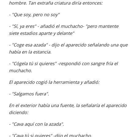
hombre. Tan extraña criatura diría entonces: 
- "Que soy, pero no soy" 
- "Sí, ya eres" - añadió el muchacho- "pero mantente 
siete estadios aparte y delante" 
- "Coge esa azada" - dijo el aparecido señalando una que 
había en la estancia. 
- "Cógela tú si quieres" -respondió con sangre fría el 
muchacho. 
El aparecido cogió la herramienta y añadió: 
- "Salgamos fuera". 
En el exterior había una fuente, la señalaría el aparecido 
diciendo: 
- "Cava aquí con la azada". 
- "Cava tú si quieres" -dijo el muchacho. 