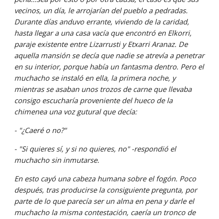
vecinos, un día, le arrojarían del pueblo a pedradas. 
Durante días anduvo errante, viviendo de la caridad, 
hasta llegar a una casa vacía que encontró en Elkorri, 
paraje existente entre Lizarrusti y Etxarri Aranaz. De 
aquella mansión se decía que nadie se atrevía a penetrar 
en su interior, porque había un fantasma dentro. Pero el 
muchacho se instaló en ella, la primera noche, y 
mientras se asaban unos trozos de carne que llevaba 
consigo escucharía proveniente del hueco de la 
chimenea una voz gutural que decía: 
- "¿Caeré o no?" 
- "Si quieres sí, y si no quieres, no" -respondió el 
muchacho sin inmutarse. 
En esto cayó una cabeza humana sobre el fogón. Poco 
después, tras producirse la consiguiente pregunta, por 
parte de lo que parecía ser un alma en pena y darle el 
muchacho la misma contestación, caería un tronco de 