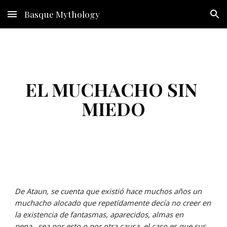
Basque Mythology
Skip to main content
Skip to navigation
EL MUCHACHO SIN 
MIEDO
De Ataun, se cuenta que existió hace muchos años un 
muchacho alocado que repetídamente decía no creer en 
la existencia de fantasmas, aparecidos, almas en 
pena...sea por esto o por otra causa, el caso es que sus 