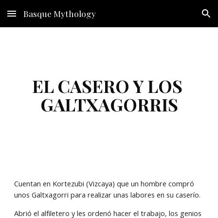
Basque Mythology
Skip to main content
Skip to navigation
EL CASERO Y LOS 
GALTXAGORRIS
Cuentan en Kortezubi (Vizcaya) que un hombre compró 
unos Galtxagorri para realizar unas labores en su caserío. 
Abrió el alfiletero y les ordenó hacer el trabajo, los genios 